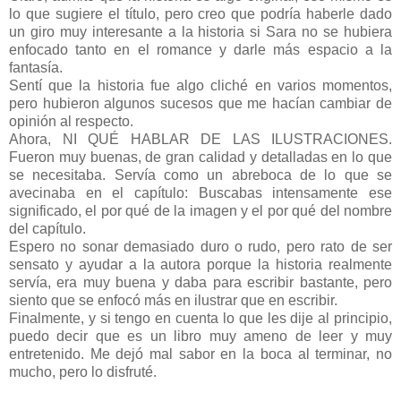
lo que sugiere el título, pero creo que podría haberle dado
un giro muy interesante a la historia si Sara no se hubiera
enfocado tanto en el romance y darle más espacio a la
fantasía.
Sentí que la historia fue algo cliché en varios momentos,
pero hubieron algunos sucesos que me hacían cambiar de
opinión al respecto.
Ahora, NI QUÉ HABLAR DE LAS ILUSTRACIONES.
Fueron muy buenas, de gran calidad y detalladas en lo que
se necesitaba. Servía como un abreboca de lo que se
avecinaba en el capítulo: Buscabas intensamente ese
significado, el por qué de la imagen y el por qué del nombre
del capítulo.
Espero no sonar demasiado duro o rudo, pero rato de ser
sensato y ayudar a la autora porque la historia realmente
servía, era muy buena y daba para escribir bastante, pero
siento que se enfocó más en ilustrar que en escribir.
Finalmente, y si tengo en cuenta lo que les dije al principio,
puedo decir que es un libro muy ameno de leer y muy
entretenido. Me dejó mal sabor en la boca al terminar, no
mucho, pero lo disfruté.