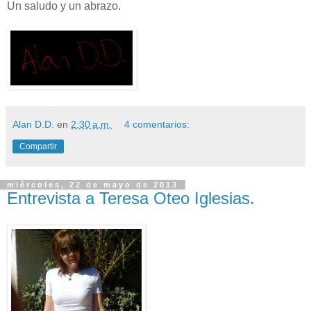
Un saludo y un abrazo.
Alan D.D.
en
2:30 a.m.
4 comentarios:
Compartir
miércoles, 22 de mayo de 2013
Entrevista a Teresa Oteo Iglesias.