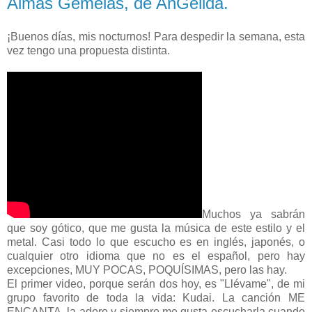
Almas Gemelas, de AnGélida.
¡Buenos días, mis nocturnos! Para despedir la semana, esta
vez tengo una propuesta distinta.
Muchos ya sabrán
que soy gótico, que me gusta la música de este estilo y el
metal. Casi todo lo que escucho es en inglés, japonés, o
cualquier otro idioma que no es el español, pero hay
excepciones, MUY POCAS, POQUÍSIMAS, pero las hay.
El primer video, porque serán dos hoy, es "Llévame", de mi
grupo favorito de toda la vida: Kudai. La canción ME
ENCANTA, la adoro y siempre me gusta escucharla cuando