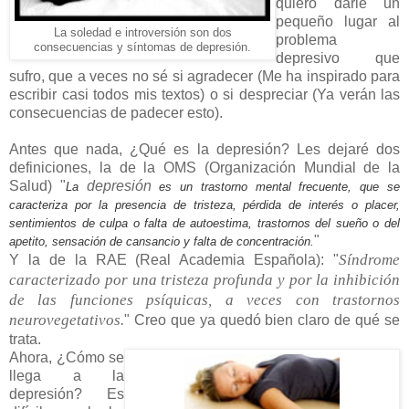
quiero darle un
pequeño lugar al
La soledad e introversión son dos
problema
consecuencias y síntomas de depresión.
depresivo que
sufro, que a veces no sé si agradecer (Me ha inspirado para
escribir casi todos mis textos) o si despreciar (Ya verán las
consecuencias de padecer esto).
Antes que nada, ¿Qué es la depresión? Les dejaré dos
definiciones, la de la OMS (Organización Mundial de la
Salud) "
depresión
La
es un trastorno mental frecuente, que se
caracteriza por la presencia de tristeza, pérdida de interés o placer,
sentimientos de culpa o falta de autoestima, trastornos del sueño o del
"
apetito, sensación de cansancio y falta de concentración.
Síndrome
Y la de la RAE (Real Academia Española): "
caracterizado por una tristeza profunda y por la inhibición
de las funciones psíquicas, a veces con trastornos
neurovegetativos.
" Creo que ya quedó bien claro de qué se
trata.
Ahora, ¿Cómo se
llega a la
depresión? Es