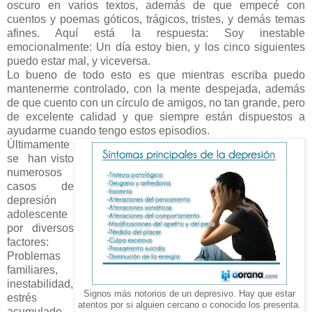
oscuro en varios textos, además de que empecé con
cuentos y poemas góticos, trágicos, tristes, y demás temas
afines. Aquí está la respuesta: Soy inestable
emocionalmente: Un día estoy bien, y los cinco siguientes
puedo estar mal, y viceversa.
Lo bueno de todo esto es que mientras escriba puedo
mantenerme controlado, con la mente despejada, además
de que cuento con un círculo de amigos, no tan grande, pero
de excelente calidad y que siempre están dispuestos a
ayudarme cuando tengo estos episodios.
Últimamente
se han visto
numerosos
casos de
depresión
adolescente
por diversos
factores:
Problemas
familiares,
inestabilidad,
Signos más notorios de un depresivo. Hay que estar
estrés
atentos por si alguien cercano o conocido los presenta.
acumulado