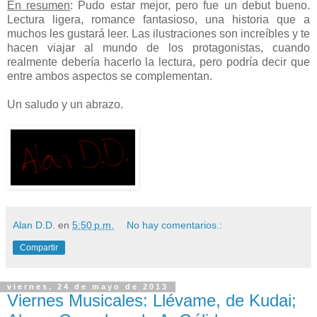
En resumen
: Pudo estar mejor, pero fue un debut bueno.
Lectura ligera, romance fantasioso, una historia que a
muchos les gustará leer. Las ilustraciones son increíbles y te
hacen viajar al mundo de los protagonistas, cuando
realmente debería hacerlo la lectura, pero podría decir que
entre ambos aspectos se complementan.
Un saludo y un abrazo.
Alan D.D.
en
5:50 p.m.
No hay comentarios.:
Compartir
viernes, 24 de mayo de 2013
Viernes Musicales: Llévame, de Kudai;