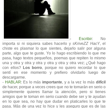
-
Escribir
: No
importa si ni siquiera sabes hacerlo y
sKriveZZ HacY
, el
chiste es plasmar lo que sientes, dejarlo salir por alguna
parte, algo que te guste. Yo lo hago escribiendo lo que me
pasa, hago textos pequeños, poemas que repiten lo mismo
una y otra y otra y otra y otra y otra y otra vez; ¿Qué hago
con ellos?
Los borro
, porque no quiero recordar lo que
sentí en ese momento y prefiero olvidarlo luego de
descargarme.
-
HABLAR
: Es lo más
importante
, y a la vez lo más
difícil
de hacer, porque a veces crees que no te tomarán en serio o
simplemente quieres llamar la atención, pero si tienes
amigos que te toman en serio cuando debe ser y te ayudan
en lo que sea, no hay que dudar en platicarles lo que te
pasa. Más de una vez lo hice y les aseguro que es de las