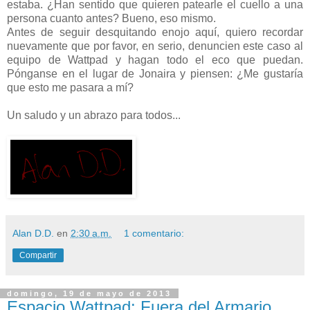
estaba. ¿Han sentido que quieren patearle el cuello a una
persona cuanto antes? Bueno, eso mismo.
Antes de seguir desquitando enojo aquí, quiero recordar
nuevamente que por favor, en serio, denuncien este caso al
equipo de Wattpad y hagan todo el eco que puedan.
Pónganse en el lugar de Jonaira y piensen: ¿Me gustaría
que esto me pasara a mí?
Un saludo y un abrazo para todos...
Alan D.D.
en
2:30 a.m.
1 comentario:
Compartir
domingo, 19 de mayo de 2013
Espacio Wattpad: Fuera del Armario,