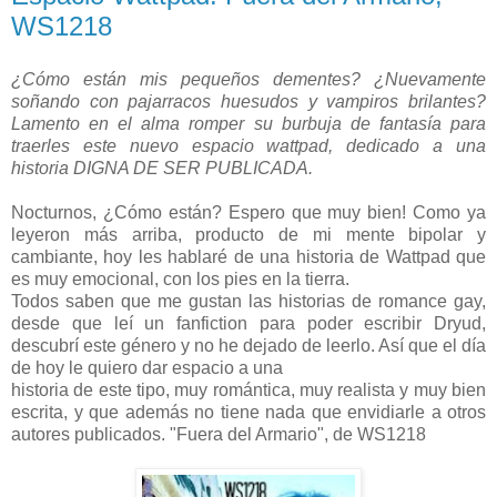
WS1218
¿Cómo están mis pequeños dementes? ¿Nuevamente
soñando con pajarracos huesudos y vampiros brilantes?
Lamento en el alma romper su burbuja de fantasía para
traerles este nuevo espacio wattpad, dedicado a una
historia DIGNA DE SER PUBLICADA.
Nocturnos, ¿Cómo están? Espero que muy bien! Como ya
leyeron más arriba, producto de mi mente bipolar y
cambiante, hoy les hablaré de una historia de Wattpad que
es muy emocional, con los pies en la tierra.
Todos saben que me gustan las historias de romance gay,
desde que leí un fanfiction para poder escribir Dryud,
descubrí este género y no he dejado de leerlo. Así que el día
de hoy le quiero dar espacio a una
historia de este tipo, muy romántica, muy realista y muy bien
escrita, y que además no tiene nada que envidiarle a otros
autores publicados. "Fuera del Armario", de WS1218