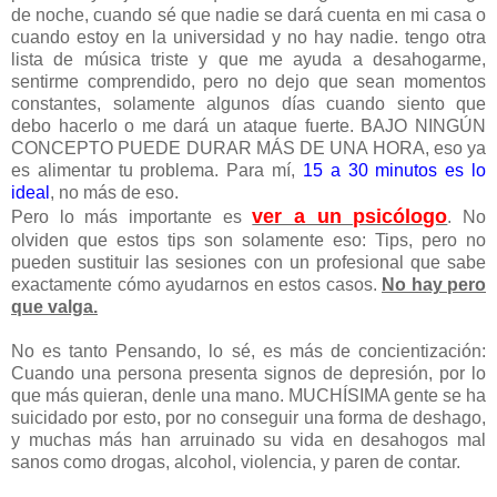
de noche, cuando sé que nadie se dará cuenta en mi casa o
cuando estoy en la universidad y no hay nadie. tengo otra
lista de música triste y que me ayuda a desahogarme,
sentirme comprendido, pero no dejo que sean momentos
constantes, solamente algunos días cuando siento que
debo hacerlo o me dará un ataque fuerte. BAJO NINGÚN
CONCEPTO PUEDE DURAR MÁS DE UNA HORA, eso ya
es alimentar tu problema. Para mí,
15 a 30 minutos es lo
ideal
, no más de eso.
ver a un psicólogo
Pero lo más importante es
. No
olviden que estos tips son solamente eso: Tips, pero no
pueden sustituir las sesiones con un profesional que sabe
exactamente cómo ayudarnos en estos casos.
No hay pero
que valga.
No es tanto Pensando, lo sé, es más de concientización:
Cuando una persona presenta signos de depresión, por lo
que más quieran, denle una mano. MUCHÍSIMA gente se ha
suicidado por esto, por no conseguir una forma de deshago,
y muchas más han arruinado su vida en desahogos mal
sanos como drogas, alcohol, violencia, y paren de contar.