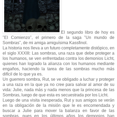
El segundo libro de hoy es
"El Comienzo", el primero de la saga "Un mundo de
Sombras", de mi amiga amiguísima Kassfinol.
La historia nos lleva a un futuro completamente distópico, en
el siglo XXXIII: Las sombras, una raza que debe proteger a
los humanos, se ven enfrentadas contra los demonios Licht,
quienes han logrado la alianza con los humanos mediante
engaños, haciendo la tarea de las sombras mucho más
difícil de lo que ya es.
Un guerrero sombra, Rut, se ve obligado a luchar y proteger
a una raza en la que ya no cree para salvar al amor de su
vida: Julie, nada más y nada menos que la princesa de las
Sombras, luego de que esta es secuestrada por los Licht.
Luego de una visita inesperada, Rut y sus amigos se verán
en la obligación de la misión que le es encomendada y
buscar a Julie para mover la balanza en favor de las
sombras, pues en los últimos años los demonios han