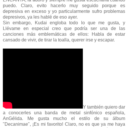
puedo. Claro, evito hacerlo muy seguido porque es
depresiva en exceso y yo particularmente sufro problemas
depresivos, ya les hablé de eso ayer.
Sin embargo, Kudai engloba todo lo que me gusta, y
Llévame en especial creo que podría ser una de las
canciones más emblemáticas de ellos: Habla de estar
cansado de vivir, de tirar la toalla, querer irse y escapar.
Y también quiero dar
a conocerles una banda de metal sinfónico española,
AnGélida. Me gusta mucho el estilo de su álbum
"Decanimae", ¡Es mi favorito! Claro, no es que ya me haya