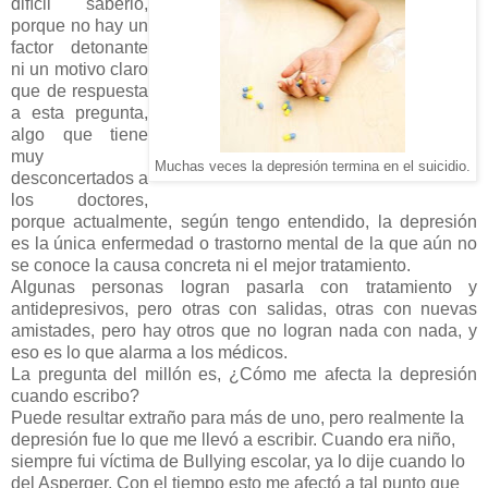
difícil saberlo,
porque no hay un
factor detonante
ni un motivo claro
que de respuesta
a esta pregunta,
algo que tiene
muy
Muchas veces la depresión termina en el suicidio.
desconcertados a
los doctores,
porque actualmente, según tengo entendido, la depresión
es la única enfermedad o trastorno mental de la que aún no
se conoce la causa concreta ni el mejor tratamiento.
Algunas personas logran pasarla con tratamiento y
antidepresivos, pero otras con salidas, otras con nuevas
amistades, pero hay otros que no logran nada con nada, y
eso es lo que alarma a los médicos.
La pregunta del millón es, ¿Cómo me afecta la depresión
cuando escribo?
Puede resultar extraño para más de uno, pero realmente la
depresión fue lo que me llevó a escribir. Cuando era niño,
siempre fui víctima de Bullying escolar, ya lo dije cuando lo
del Asperger. Con el tiempo esto me afectó a tal punto que