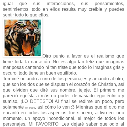
igual que sus interacciones, sus pensamientos,
sentimientos, todo en ellos resulta muy creíble y puedes
sentir todo lo que ellos.
Otro punto a favor es el realismo que
tiene toda la narración. No es algo tan feliz que imaginas
mariposas cantando ni tan triste que todo lo imaginas gris y
oscuro, todo tiene un buen equilibrio.
Terminé odiando a uno de los personajes y amando al otro,
que son los dos que se disputan el corazón de Christian, así
que olviden que diré sus nombre, jejeje. El primero me
pareció egoísta a más no poder, demasiado egocéntrico y
sumiso, ¡LO DETESTO! Al final se redime un poco, pero
solamente
, así cómo lo ven :3 Mientras que el otro me
un poco
encantó en todos los aspectos, fue sincero, activo en todo
momento, un apoyo incondicional, el mejor de todos los
personajes, MI FAVORITO. Les dejaré saber que odio al